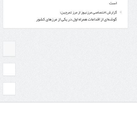
است
گزارش اختصاصی مرزنیوز از مرز تمرچین؛
گوشه‌ای از اقدامات همراه اول در یکی از مرزهای کشور