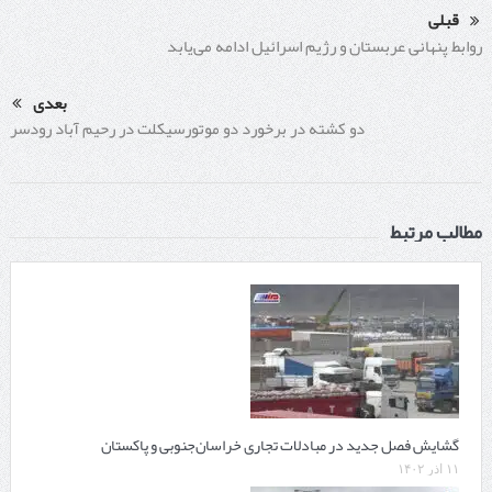
قبلی
روابط پنهانی عربستان و رژیم اسرائیل ادامه می‌یابد
بعدی
دو کشته در برخورد دو موتورسیکلت در رحیم آباد رودسر
مطالب مرتبط
گشایش فصل جدید در مبادلات تجاری خراسان‌جنوبی و پاکستان
۱۱ آذر ۱۴۰۲