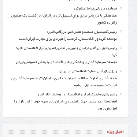
فرمانده مرزبانی فراجا اعلام کرد:
هماهنگی با مرزبانی عراق برای تسهیل تردد زائران/ بازگشت یک میلیون
زائر به کشور
رئیس کمیسیون صنعت و معدن اتاق بازرگانی البرز:
توسعه کریدور افغانستان، فرصت راهبردی برای تجارت ایران است
رئیس اتاق بازرگانی خراسان جنوبی بر نقش راهبردی بازار افغانستان تاکید
کرد؛
توسعه سرمایه‌گذاری و همکاری‌های اقتصادی با بخش خصوصی ایران
رایزن بازرگانی سفارت افغانستان در ایران:
هدف‌گذاری تجارت سالانه ۱۰ میلیارد دلاری با ایران تنها با سرمایه‌گذاری و
تجارت دوسویه محقق می‌شود
رئیس اتاق مشترک ایران و افغانستان در همایش اتاق البرز:
افغانستان در مسیر جهش اقتصادی؛ ایران باید سهم خود از این بازار را
افزایش دهد
اخبار ویژه