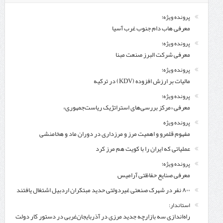
پرونده ویژه؛
معرفی هاب دام جنوب غرب آسیا
پرونده ویژه؛
معرفی شركت البرز صنعت مبنا
پرونده ویژه؛
مالیات بر ارزش افزوده (KDV) در ترکیه
پرونده ویژه؛
معرفی «مرکز بررسی‌های استراتژیک ریاست‌جمهوری»
پرونده ویژه
مفهوم قلمرو و اهمیت مرز و مرزداری در دوران ماد و هخامنشی
عملیاتی که ایران را با کویت هم مرز کرد
پرونده ویژه؛
معرفی صنایع حفاظتی آرامیس
۸۰۰ نفر در شهرک صنعتی غیردولتی حدید مبتکران اردبیل اشتغال یافتند
استاندار:
راه‌اندازی سه بازارچه جدید مرزی در آذربایجان‌غربی در دستور کار دولت