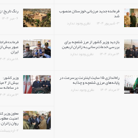
فرمانده جدید مرزبانی خوزستان منصوب
رنگ تاریخ؛ 
شد
۰۶ مهر ۱۴۰۴
۰۳ شهریور ۱۴۰۴
نظری وجود ندارد
بازدید وزیر کشور از مرز شلمچه برای
فرمانده فراجا
بررسی خدمات‌رسانی به زائران اربعین
ایران
۱۴ مرداد ۱۴۰۴
نظری وجود ندارد
۱۸ مرداد ۱۴۰۴
راه‌اندازی ۱۵ سایت اینترنت پرسرعت در
وزیر کشور:
پایانه‌های مرزی شلمچه و چذابه
در سامانه سج
۱۲ مرداد ۱۴۰۴
نظری وجود ندارد
۱۳ مرداد ۱۴۰۴
معاون وزیر کش
امنیت مطلوب 
روان زائران
۰۲ اردیبهشت ۱۴۰۴