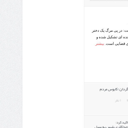
: در پی مرگ یک دختر
ده ای تشکیل شده و
ری قضایی است.
بیشتر
ردان؛ کابوس مردم
۱ نظر
اکید کرد:
حداکثری پلیس به سیل