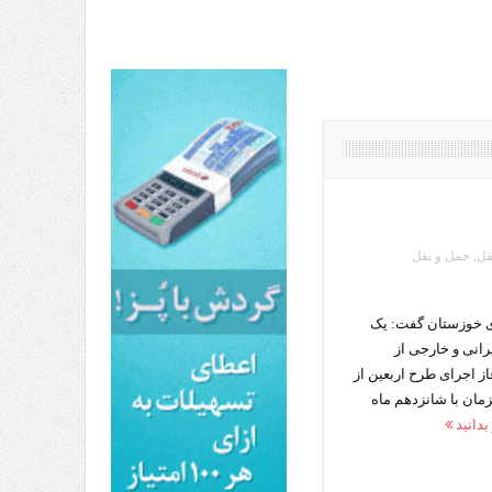
وزنامه اتریشی از بحران در مرز مغرب و اسپانیا
قل
,
حمل و نقل
ای خوزستان گفت: یک
۳۴ تردد زائر ایرانی و خارجی از
از اجرای طرح اربعین از
همزمان با شانزدهم ماه
بدانید