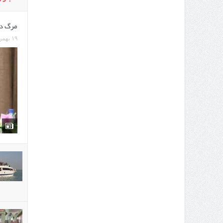
مرگ دختر 16ساله پس از خوردن غذا از ج
۱۹ بهمن ۱۳۹۶