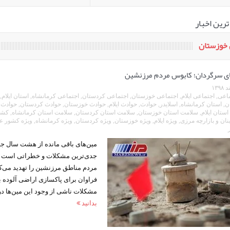
ترین اخبار
 خوزستان
ی سرگردان؛ کابوس مردم مرزنشین
ماعی
,
اجتماعی ایلام
,
اجتماعی خوزستان
,
اجتماعی کردستان
,
اجتماعی کرمانشاه
,
استان ایلام
,
ن
,
استان کرمانشاه
,
اسلایدر
,
حوادث
,
حوادث ایلام
,
حوادث خوزستان
,
حوادث کردستان
,
حوادث 
ستان ایلام
,
سلامت استان خوزستان
,
سلامت استان کردستان
,
سلامت استان کرمانشاه
,
کشو
ان و بازارچه مرزی
,
ویژه ایلام
,
ویژه خوزستان
,
ویژه کردستان
,
ویژه کرمانشاه
,
ویژه کشور ع
مین‌های باقی مانده از هشت سال جن
جدی‌ترین مشکلات و خطراتی است ک
مردم مناطق مرزنشین را تهدید می‌کن
فراوان برای پاکسازی اراضی آلوده ب
مشکلات ناشی از وجود این مین‌ها در
بدانید