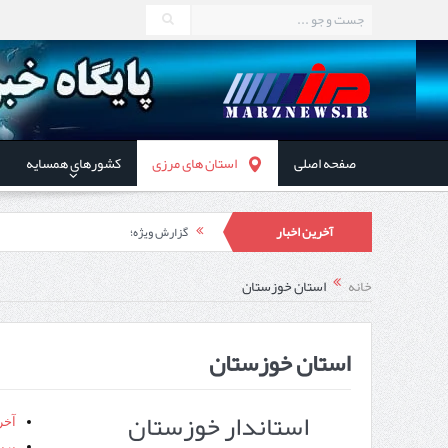
صفحه اصلی
استان های مرزی
کشورهای همسایه
آخرین اخبار
گزارش ویژه؛
طرز تهیه خورش خلال کرمانشاهی +نکات و 
خانه
استان خوزستان
استاندار اردبیل در دیدار دب
راه‌اندازی کامل منطقه آزاد 
استان خوزستان
استاندار خوزستان
آخر
پربا