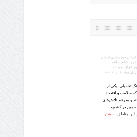
استان خوزستان
,
استان
کرمانشاه
,
سلامت
,
ر عراق
,
معیشت
راق
,
ویژه ها
,
یادداشت
گ تحمیلی، یکی از
ه سلامت و اقتصاد
د و به رغم تلاش‌های
ه مین در کشور،
 این مناطق...
بیشتر