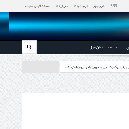
RSS
مرزنیوز
ارتباط با ما
درباره ما
نسخه قبلی سایت
ی
مجله دیده بان مرز
ل و رئیس گمرک مرزی جمهوری آذربایجان تاکید شد؛
رزی ایران و جمهوری آذربایجان ضرورت دارد
، گردشگری و صنایع دستی از استاندار اردبیل
اندار اردبیل و مدیرعامل بانک سینا محقق شد؛