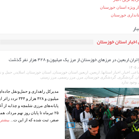
مرز چیلات دهلران می‌تواند مکمل مرز بین‌المللی مهران شود
ار ویژه استان خوزستان
زائران اربعین در مرزهای خوزستان از مرز یک میلیون و ۴۲۸ هزار نفر گذشت
روایت ر
انداری خوزستان
ار
اخبار استان خوزستان
ران اربعین در مرزهای خوزستان از مرز یک میلیون و ۴۲۸ هزار نفر گذشت
ماعی
,
اخبار
,
اخبار استانها
,
اربعین
,
اربعین استان خوزستان
,
استان خوزستان
,
اسلایدر
,
حمل و ن
ن
,
گردشگری
,
گردشگری خوزستان
,
مرز
,
مرز رسمی
,
مرز زمینی
وجود ندارد
مدیرکل راهداری و حمل‌ونقل جاده‌
میلیون و ۴۲۸ هزار و ۴
پایانه‌های مرزی شلمچه و چذابه از آغ
۲۵ تیرماه تا پایان روز نهم مرداد، 
صفر، ثبت شده که از این ت...
بیشتر 