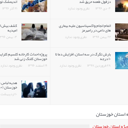
دزفول طعمه حریق شد
اندیمشک تو
۰۴ دی ۱۳۹۶
نظری وجود ندارد
۲۱ آذر ۱۳۹۶
اتمام انجام واکسیناسیون علیه بیماری
های دامی در رامهرمز
اميديه
۲۲ بهمن ۱۳۹۶
نظری وجود ندارد
۰۴ بهمن ۱۳۹۶
بارش تگرگ در سه ‌استان، افزایش دما تا
پروژه احداث کارخانه کلسیم کلرای
۱۰ درجه
خوزستان کلنگ زنی شد
۲۸ فروردین ۱۳۹۷
نظری وجود ندارد
۱۹ اسفند ۱۳۹۶
نظری وجود ندارد
هدیه لباس ع
خوزستان (+
۱۰ اردیبهشت ۱۳۹۷
ژه استان خوزستان
ویژه استان خوزستان