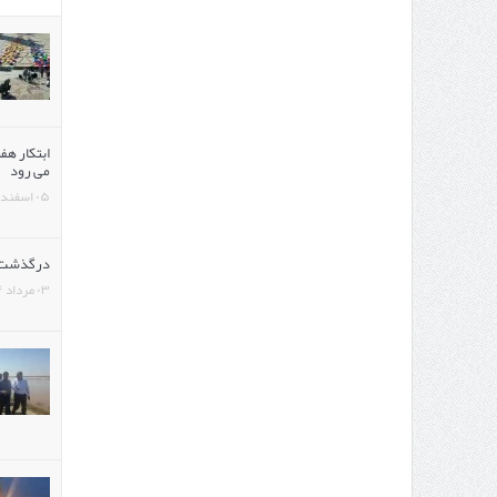
ابتکار هف
می رود
۰۵ اسفند ۱۳۹۳
درگذشت 
۰۳ مرداد ۱۳۹۴