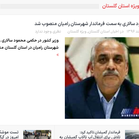
ویژه استان گلستان
 سالاری به سمت فرماندار شهرستان رامیان منصوب شد
در:
اخبار
,
استان گلستان
,
ویژه گلستان
نظری وجود ندارد
وزیر کشور در حکمی محمود سالاری را
شهرستان رامیان در استان گلستان م
تست موشکی 
فرماندار گمیشان تاکید کرد:
تلاش برای انتقال آب تالاب گمیشان به
امروز در گرگ