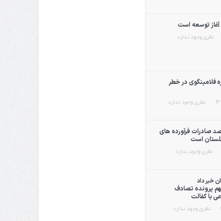
آغاز توسعه است
نظری وجود ندارد
ه فلامینگوی در خطر
نظری وجود ندارد
صد صادرات فرآورده های
لستان است
نظری وجود ندارد
ن خبر داد
هم پرونده تصادف
عی با کفالت
نظری وجود ندارد