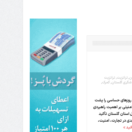
تاندار اردبیل و مدیرعامل بانک سینا محقق شد؛
ن
,
ترانزیت
,
ترانزیت
شگری گلستان
,
گمرک
,
 روزهای حساسی را پشت
منیتی بر اهمیت راهبردی
ل استان گلستان تأکید
دی در تجارت، امنیت،
نید