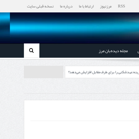
RSS
مرزنیوز
ارتباط با ما
درباره ما
نسخه قبلی سایت
مجله دیده بان مرز
ینه عهدشکنی را برای طرف مقابل افزایش می‌دهد؟
مرزها آغاز می‌شود
چابهار، جایی که دریا به زندگی سلام می‌کند
، گردشگری و صنایع دستی از استاندار اردبیل