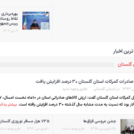
بهره‌برداری 
نقاط روستای
رییس‌جمهور
۰۲ دی ۱۴۰۲
ترین اخبار
 گلستان
رات گمرکات استان گلستان 30 درصد افزایش یافت
در:
استان گلستان
نظری وجود ندارد
بیشتر بدان
جشن عروسی قزاق‌ها
735 هزار مسافر نوروزی گلستان زائر بقاع متبرکه بودند
۲۵ فروردین ۱۳۹۵
نظری وجود ندارد
۱۰ فروردین ۱۳۹۴
نظری وجود ندار