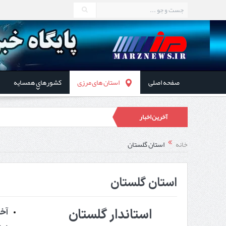
صفحه اصلی
استان های مرزی
کشورهای همسایه
آخرین اخبار
در دیدا
خانه
استان گلستان
توسعه همک
استان گلستان
استاندار گلستان
آخر
استاندار اردبیل در دیدار د